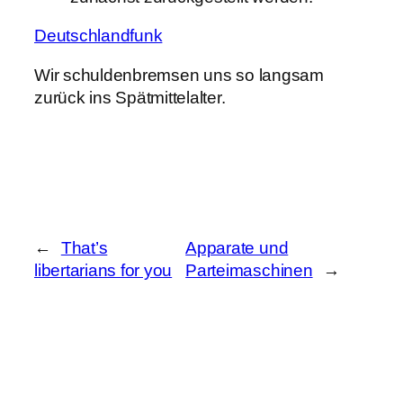
Deutschlandfunk
Wir schuldenbremsen uns so langsam
zurück ins Spätmittelalter.
←
That’s
Apparate und
libertarians for you
Parteimaschinen
→