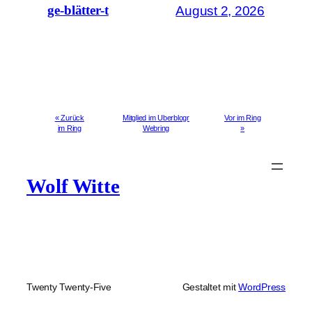
August 2, 2026
ge-blätter-t
« Zurück
Mitglied im Uberblogr
Vor im Ring
im Ring
Webring
»
Wolf Witte
Twenty Twenty-Five
Gestaltet mit
WordPress