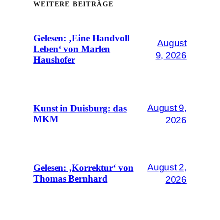
WEITERE BEITRÄGE
Gelesen: ‚Eine Handvoll
August
Leben‘ von Marlen
9, 2026
Haushofer
August 9,
Kunst in Duisburg: das
MKM
2026
August 2,
Gelesen: ‚Korrektur‘ von
Thomas Bernhard
2026