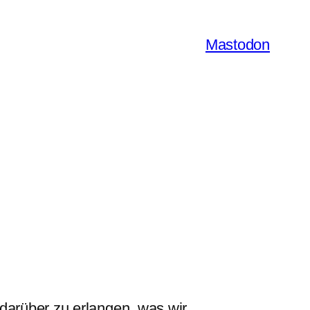
Mastodon
 darüber zu erlangen, was wir