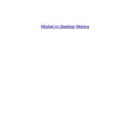
Mitglied im Uberblogr Webring