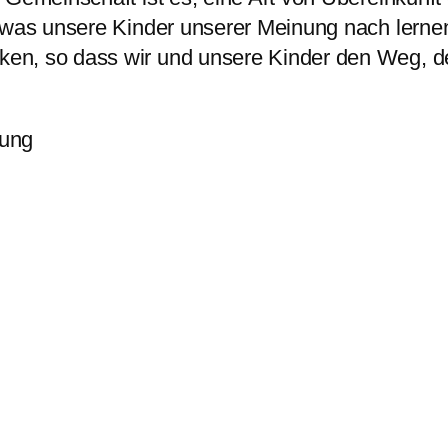
, was unsere Kinder unserer Meinung nach lerne
n, so dass wir und unsere Kinder den Weg, den 
sung