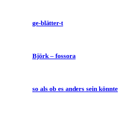
ge-blätter-t
Björk – fossora
so als ob es anders sein könnte