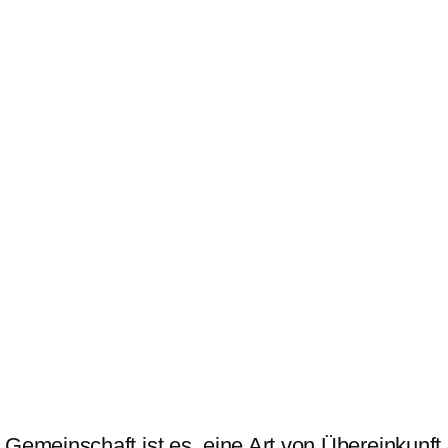
 Gemeinschaft ist es, eine Art von Übereinkunft