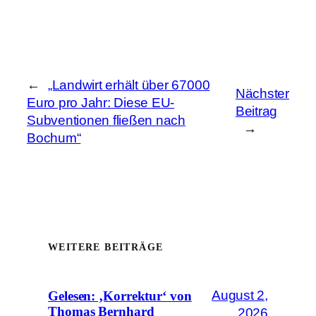
←
„Landwirt erhält über 67000
Nächster
Euro pro Jahr: Diese EU-
Beitrag
Subventionen fließen nach
→
Bochum“
WEITERE BEITRÄGE
August 2,
Gelesen: ‚Korrektur‘ von
Thomas Bernhard
2026