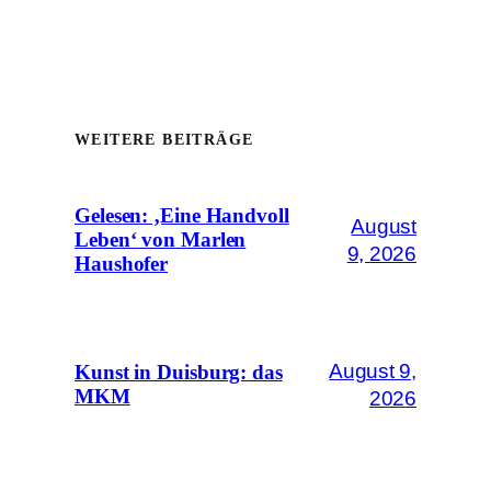
WEITERE BEITRÄGE
Gelesen: ‚Eine Handvoll
August
Leben‘ von Marlen
9, 2026
Haushofer
August 9,
Kunst in Duisburg: das
MKM
2026