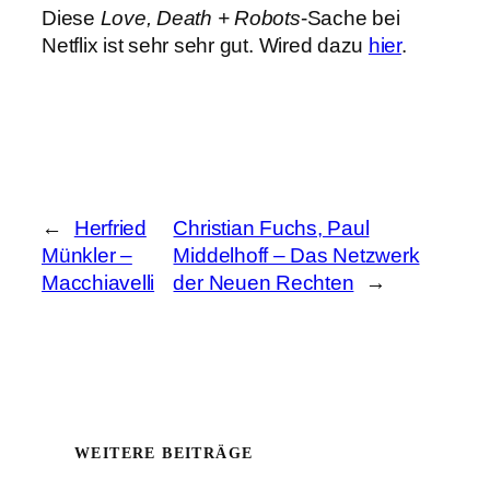
Diese
Love, Death + Robots
-Sache bei
Netflix ist sehr sehr gut. Wired dazu
hier
.
←
Herfried
Christian Fuchs, Paul
Münkler –
Middelhoff – Das Netzwerk
Macchiavelli
der Neuen Rechten
→
WEITERE BEITRÄGE