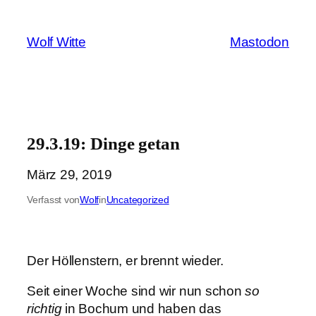
Zum
Inhalt
Wolf Witte
Mastodon
springen
29.3.19: Dinge getan
März 29, 2019
Verfasst von
Wolf
in
Uncategorized
Der Höllenstern, er brennt wieder.
Seit einer Woche sind wir nun schon
so
richtig
in Bochum und haben das