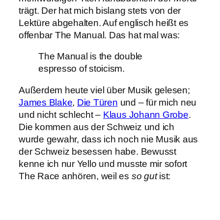
trägt. Der hat mich bislang stets von der
Lektüre abgehalten. Auf englisch heißt es
offenbar The Manual. Das hat mal was:
The Manual is the double
espresso of stoicism.
Außerdem heute viel über Musik gelesen;
James Blake
,
Die Türen
und – für mich neu
und nicht schlecht –
Klaus Johann Grobe
.
Die kommen aus der Schweiz und ich
wurde gewahr, dass ich noch nie Musik aus
der Schweiz besessen habe. Bewusst
kenne ich nur Yello und musste mir sofort
The Race anhören, weil es
so gut
ist: