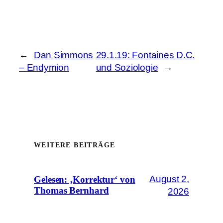
←
Dan Simmons
29.1.19: Fontaines D.C.
– Endymion
und Soziologie
→
WEITERE BEITRÄGE
August 2,
Gelesen: ‚Korrektur‘ von
Thomas Bernhard
2026