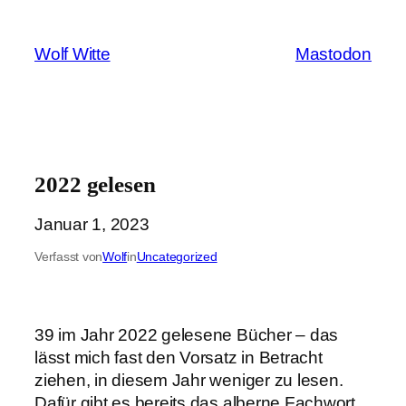
Zum
Inhalt
Wolf Witte
Mastodon
springen
2022 gelesen
Januar 1, 2023
Verfasst von
Wolf
in
Uncategorized
39 im Jahr 2022 gelesene Bücher – das
lässt mich fast den Vorsatz in Betracht
ziehen, in diesem Jahr weniger zu lesen.
Dafür gibt es bereits das alberne Fachwort