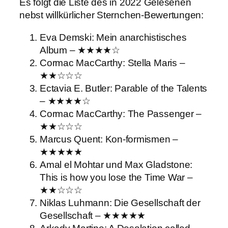
Es folgt die Liste des in 2022 Gelesenen
nebst willkürlicher Sternchen-Bewertungen:
Eva Demski: Mein anarchistisches
Album – ★★★★☆
Cormac MacCarthy: Stella Maris –
★★☆☆☆
Ectavia E. Butler: Parable of the Talents
– ★★★★☆
Cormac MacCarthy: The Passenger –
★★☆☆☆
Marcus Quent: Kon-formismen –
★★★★★
Amal el Mohtar und Max Gladstone:
This is how you lose the Time War –
★★☆☆☆
Niklas Luhmann: Die Gesellschaft der
Gesellschaft – ★★★★★