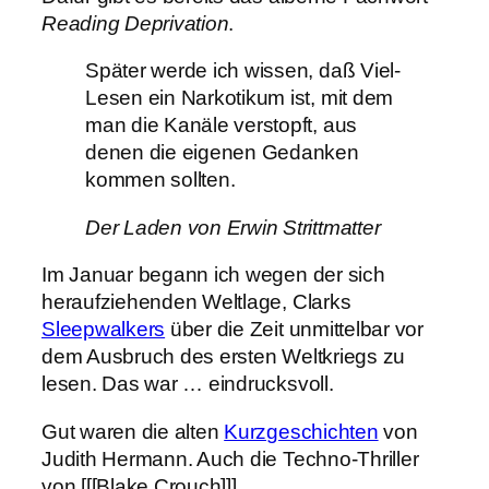
Reading Deprivation
.
Später werde ich wissen, daß Viel-
Lesen ein Narkotikum ist, mit dem
man die Kanäle verstopft, aus
denen die eigenen Gedanken
kommen sollten.
Der Laden von Erwin Strittmatter
Im Januar begann ich wegen der sich
heraufziehenden Weltlage, Clarks
Sleepwalkers
über die Zeit unmittelbar vor
dem Ausbruch des ersten Weltkriegs zu
lesen. Das war … eindrucksvoll.
Gut waren die alten
Kurzgeschichten
von
Judith Hermann. Auch die Techno-Thriller
von [[[Blake Crouch]]]