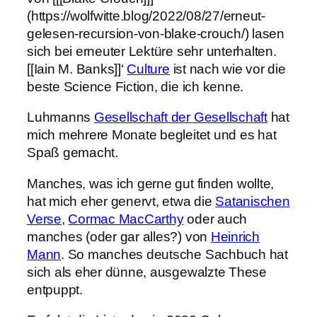
(https://wolfwitte.blog/2022/08/27/erneut-
gelesen-recursion-von-blake-crouch/) lasen
sich bei erneuter Lektüre sehr unterhalten.
[[Iain M. Banks]]‘
Culture
ist nach wie vor die
beste Science Fiction, die ich kenne.
Luhmanns
Gesellschaft der Gesellschaft
hat
mich mehrere Monate begleitet und es hat
Spaß gemacht.
Manches, was ich gerne gut finden wollte,
hat mich eher genervt, etwa die
Satanischen
Verse
,
Cormac MacCarthy
oder auch
manches (oder gar alles?) von
Heinrich
Mann
. So manches deutsche Sachbuch hat
sich als eher dünne, ausgewalzte These
entpuppt.