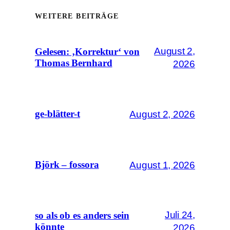
WEITERE BEITRÄGE
August 2,
Gelesen: ‚Korrektur‘ von
Thomas Bernhard
2026
August 2, 2026
ge-blätter-t
August 1, 2026
Björk – fossora
Juli 24,
so als ob es anders sein
könnte
2026