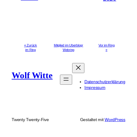
« Zurück
Mitglied im Uberblogr
Vor im Ring
im Ring
Webring
»
Wolf Witte
Datenschutzerklärung
Impressum
Twenty Twenty-Five
Gestaltet mit
WordPress