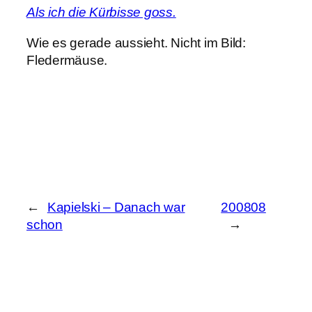
Als ich die Kürbisse goss.
Wie es gerade aussieht. Nicht im Bild:
Fledermäuse.
←
Kapielski – Danach war
200808
schon
→