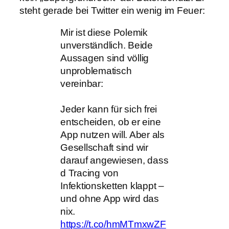
steht gerade bei Twitter ein wenig im Feuer:
Mir ist diese Polemik
unverständlich. Beide
Aussagen sind völlig
unproblematisch
vereinbar:
Jeder kann für sich frei
entscheiden, ob er eine
App nutzen will. Aber als
Gesellschaft sind wir
darauf angewiesen, dass
d Tracing von
Infektionsketten klappt –
und ohne App wird das
nix.
https://t.co/hmMTmxwZF