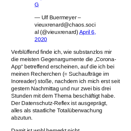
G
— Ulf Buermeyer –
vieuxrenard@chaos.soci
al (@vieuxrenard)
April 6,
2020
Verblüffend finde ich, wie substanzlos mir
die meisten Gegenargumente die „Corona-
App“ betreffend erscheinen, auf die ich bei
meinen Recherchen (= Suchaufträge im
Inoreader) stoße, nachdem ich mich erst seit
gestern Nachmittag und nur zwei bis drei
Stunden mit dem Thema beschäftigt habe.
Der Datenschutz-Reflex ist ausgeprägt,
alles als staatliche Totalüberwachung
abzutun.
Damit ist wohl bemerkt nicht