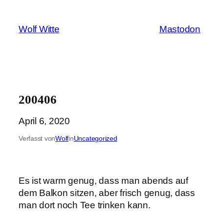
Zum
Inhalt
Wolf Witte
Mastodon
springen
200406
April 6, 2020
Verfasst von
Wolf
in
Uncategorized
Es ist warm genug, dass man abends auf
dem Balkon sitzen, aber frisch genug, dass
man dort noch Tee trinken kann.