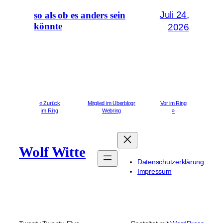
Juli 24,
so als ob es anders sein
könnte
2026
« Zurück
Mitglied im Uberblogr
Vor im Ring
im Ring
Webring
»
Wolf Witte
Datenschutzerklärung
Impressum