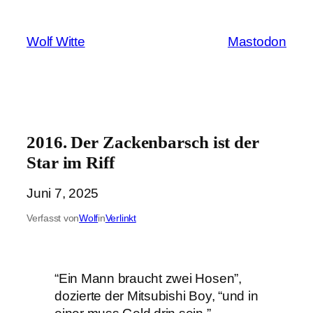
Zum
Inhalt
Wolf Witte
Mastodon
springen
2016. Der Zackenbarsch ist der
Star im Riff
Juni 7, 2025
Verfasst von
Wolf
in
Verlinkt
“Ein Mann braucht zwei Hosen”,
dozierte der Mitsubishi Boy, “und in