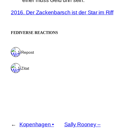
einer muss Geld drin sein.”
2016. Der Zackenbarsch ist der Star im Riff
FEDIVERSE REACTIONS
1 Repost
1 Zitat
←
Kopenhagen •
Sally Rooney –