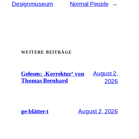
Designmuseum
Normal People
→
WEITERE BEITRÄGE
August 2,
Gelesen: ‚Korrektur‘ von
Thomas Bernhard
2026
August 2, 2026
ge-blätter-t