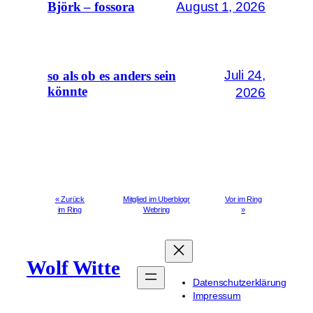
August 1, 2026
Björk – fossora
Juli 24,
so als ob es anders sein
könnte
2026
« Zurück
Mitglied im Uberblogr
Vor im Ring
im Ring
Webring
»
Wolf Witte
Datenschutzerklärung
Impressum