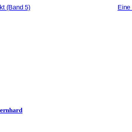
kt (Band 5)
Eine 
Bernhard