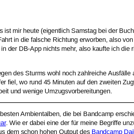
 ist mir heute (eigentlich Samstag bei der Bu
 Fahrt in die falsche Richtung erworben, also v
g in der DB-App nichts mehr, also kaufte ich die 
egen des Sturms wohl noch zahlreiche Ausfälle
fiel, wo rund 45 Minuten auf den zweiten Zug
arbeit und wenige Umzugsvorbereitungen.
besten Ambientalben, die bei Bandcamp erschie
ar
. Wie er dabei eine der für meine Begriffe u
 Aus dem schon hohen Output des
Bandcamp Dai