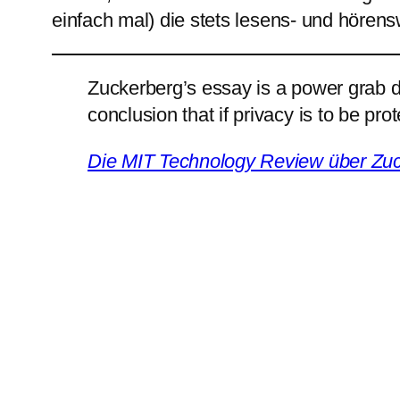
einfach mal) die stets lesens- und hörens
Zuckerberg’s essay is a power grab dis
conclusion that if privacy is to be p
Die MIT Technology Review über Zu