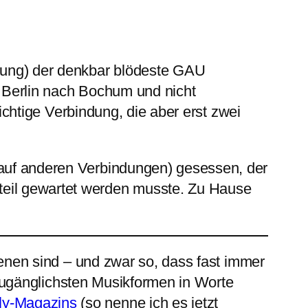
chung) der denkbar blödeste GAU
on Berlin nach Bochum und nicht
richtige Verbindung, die aber erst zwei
 auf anderen Verbindungen) gesessen, der
teil gewartet werden musste. Zu Hause
nen sind – und zwar so, dass fast immer
nzugänglichsten Musikformen in Worte
ly-Magazins
(so nenne ich es jetzt