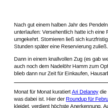
Nach gut einem halben Jahr des Pendelns
unterlaufen: Versehentlich hatte ich eine
umgekehrt. Stornieren ließ sich kurzfristi
Stunden später eine Reservierung zuließ.
Dann in einem knallvollen Zug (es gab w
auch noch dem Nadelöhr Hamm zum Opfer 
blieb dann nur Zeit für Einkaufen, Haus
Monat für Monat kuratiert
Ari Delaney
die 
was dabei ist. Hier der
Roundup für Febru
kleidet, verdient höchste Anerkennung.