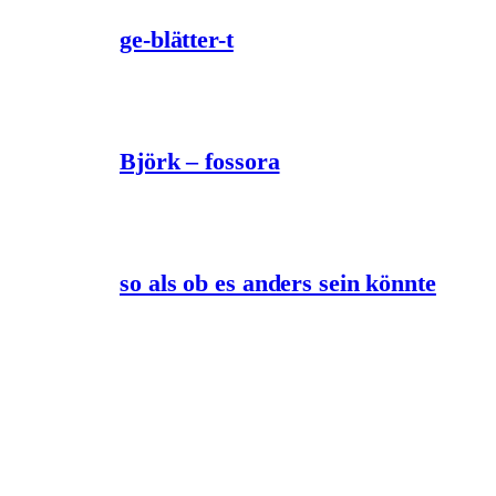
ge-blätter-t
Björk – fossora
so als ob es anders sein könnte