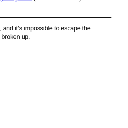
, and it’s impossible to escape the
e broken up.