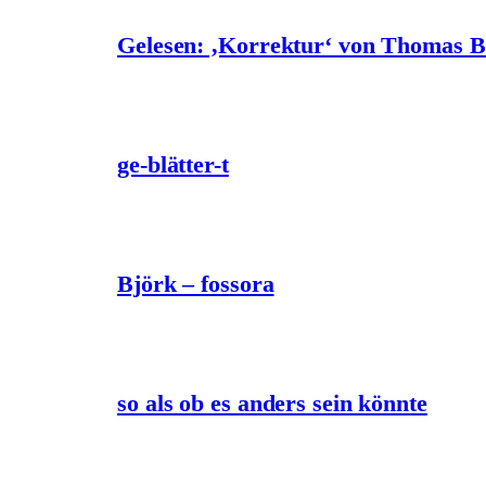
Gelesen: ‚Korrektur‘ von Thomas 
ge-blätter-t
Björk – fossora
so als ob es anders sein könnte