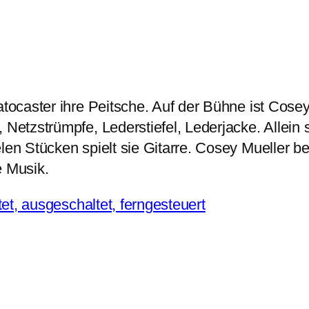
atocaster ihre Peitsche. Auf der Bühne ist Cose
Netzstrümpfe, Lederstiefel, Lederjacke. Allein s
len Stücken spielt sie Gitarre. Cosey Mueller be
e Musik.
t, ausgeschaltet, ferngesteuert