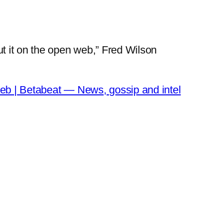
t it on the open web,” Fred Wilson
eb | Betabeat — News, gossip and intel