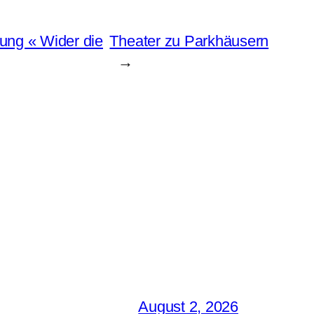
ung « Wider die
Theater zu Parkhäusern
→
August 2, 2026