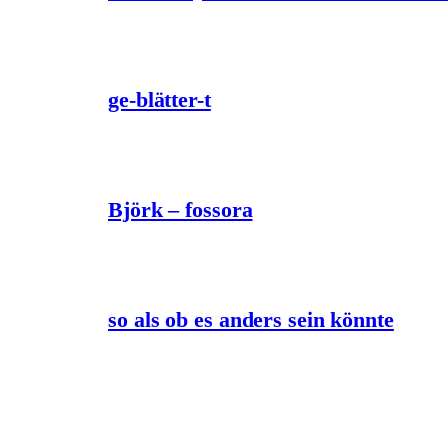
ge-blätter-t
Björk – fossora
so als ob es anders sein könnte