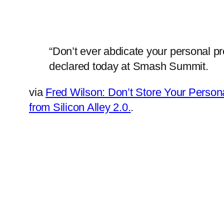
“Don’t ever abdicate your personal p
declared today at Smash Summit.
via
Fred Wilson: Don’t Store Your Person
from Silicon Alley 2.0.
.