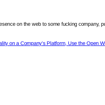
resence on the web to some fucking company, pu
ality on a Company’s Platform, Use the Open W