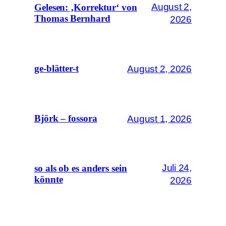
August 2,
Gelesen: ‚Korrektur‘ von
Thomas Bernhard
2026
August 2, 2026
ge-blätter-t
August 1, 2026
Björk – fossora
Juli 24,
so als ob es anders sein
könnte
2026