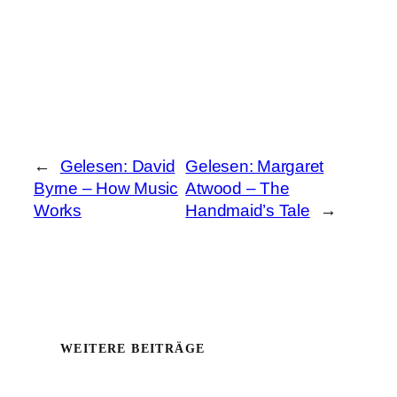
←
Gelesen: David
Gelesen: Margaret
Byrne – How Music
Atwood – The
Works
Handmaid’s Tale
→
WEITERE BEITRÄGE