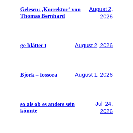
August 2,
Gelesen: ‚Korrektur‘ von
Thomas Bernhard
2026
August 2, 2026
ge-blätter-t
August 1, 2026
Björk – fossora
Juli 24,
so als ob es anders sein
könnte
2026