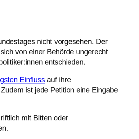
Bundestages nicht vorgesehen. Der
e sich von einer Behörde ungerecht
olitiker:innen entschieden.
gsten Einfluss
auf ihre
 Zudem ist jede Petition eine Eingabe
:
ftlich mit Bitten oder
en.