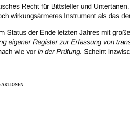
tisches Recht für Bittsteller und Untertanen
och wirkungsärmeres Instrument als das der 
m Status der Ende letzten Jahres mit groß
g eigener Register zur Erfassung von tran
 nach wie vor
in der Prüfung
. Scheint inzwis
EAKTIONEN