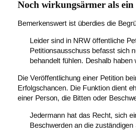
Noch wirkungsärmer als ein 
Bemerkenswert ist überdies die Begrü
Leider sind in NRW öffentliche P
Petitionsausschuss befasst sich n
behandelt fühlen. Deshalb haben w
Die Veröffentlichung einer Petition 
Erfolgschancen. Die Funktion dient eh
einer Person, die Bitten oder Beschw
Jedermann hat das Recht, sich ein
Beschwerden an die zuständigen S