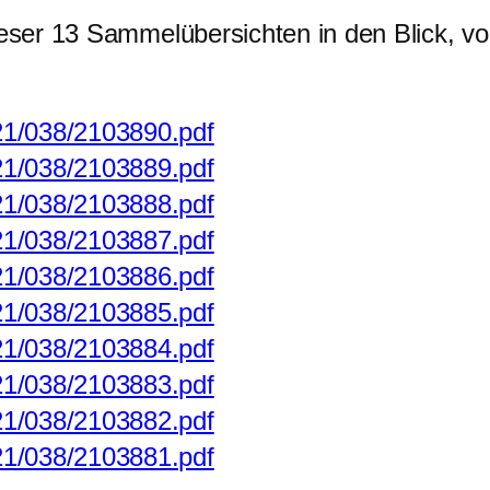
ieser 13 Sammelübersichten in den Blick, vo
/21/038/2103890.pdf
/21/038/2103889.pdf
/21/038/2103888.pdf
/21/038/2103887.pdf
/21/038/2103886.pdf
/21/038/2103885.pdf
/21/038/2103884.pdf
/21/038/2103883.pdf
/21/038/2103882.pdf
/21/038/2103881.pdf