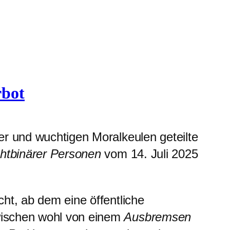
rbot
er und wuchtigen Moralkeulen geteilte
chtbinärer Personen
vom 14. Juli 2025
ht, ab dem eine öffentliche
wischen wohl von einem
Ausbremsen