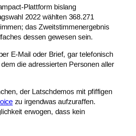
mpact-Plattform bislang
dtagswahl 2022 wählten 368.271
tstimmen; das Zweitstimmenergebnis
ielfaches dessen gewesen sein.
r E-Mail oder Brief, gar telefonisch
n dem die adressierten Personen aller
nchen, der Latschdemos mit pfiffigen
hoice
zu irgendwas aufzuraffen.
lichkeit erwogen, dass kein