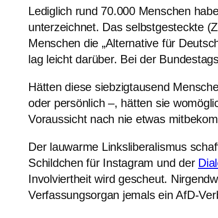
Lediglich rund 70.000 Menschen hab
unterzeichnet. Das selbstgesteckte (Z
Menschen die „Alternative für Deutsc
lag leicht darüber. Bei der Bundestag
Hätten diese siebzigtausend Menschen 
oder persönlich –, hätten sie womögli
Voraussicht nach nie etwas mitbeko
Der lauwarme Linksliberalismus schaff
Schildchen für Instagram und der
Dia
Involviertheit wird gescheut. Nirgen
Verfassungsorgan jemals ein AfD-Ver