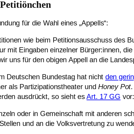
Petitiönchen
ndung für die Wahl eines „Appells“:
etitionen wie beim Petitionsausschuss des 
ur mit Eingaben einzelner Bürger:innen, di
ir uns für den obigen Appell an die Landesp
beim Deutschen Bundestag hat nicht
den gerin
er als Partizipationstheater und
Honey Pot
.
erden ausdrückt, so sieht es
Art. 17 GG
vor
zeln oder in Gemeinschaft mit anderen schri
tellen und an die Volksvertretung zu wend