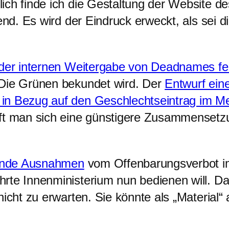
ich finde ich die Gestaltung der Website d
rend. Es wird der Eindruck erweckt, als sei
der internen Weitergabe von Deadnames fe
/Die Grünen bekundet wird. Der
Entwurf ein
 in Bezug auf den Geschlechtseintrag im 
offt man sich eine günstigere Zusammense
ende Ausnahmen
vom Offenbarungsverbot i
rte Innenministerium nun bedienen will. D
icht zu erwarten. Sie könnte als „Material“ 