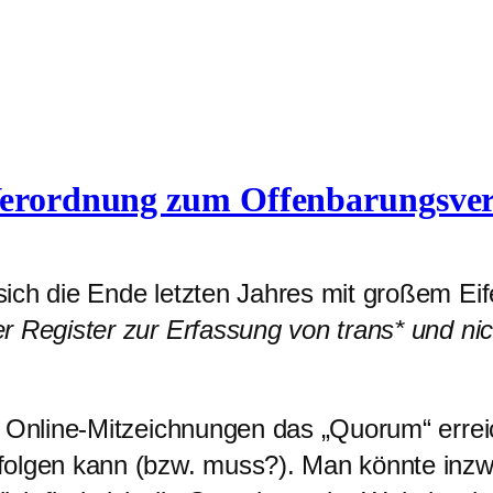
 Verordnung zum Offenbarungsve
sich die Ende letzten Jahres mit großem Eif
r Register zur Erfassung von trans* und ni
n Online-Mitzeichnungen das „Quorum“ erreic
folgen kann (bzw. muss?). Man könnte inz