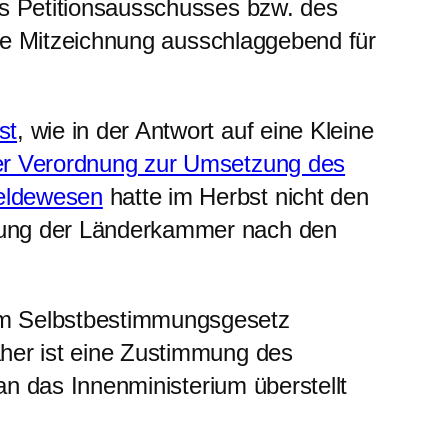
es Petitionsausschusses bzw. des
 die Mitzeichnung ausschlaggebend für
st
, wie in der Antwort auf eine Kleine
er Verordnung zur Umsetzung des
Meldewesen
hatte im Herbst nicht den
tzung der Länderkammer nach den
m Selbstbestimmungsgesetz
aher ist eine Zustimmung des
an das Innenministerium überstellt