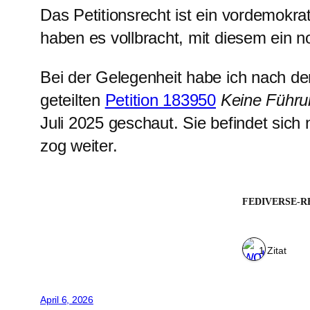
Das Petitionsrecht ist ein vordemokra
haben es vollbracht, mit diesem ein n
Bei der Gelegenheit habe ich nach de
geteilten
Petition 183950
Keine Führun
Juli 2025 geschaut. Sie befindet sich
zog weiter.
FEDIVERSE-R
1 Zitat
April 6, 2026