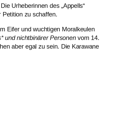
. Die Urheberinnen des „Appells“
Petition zu schaffen.
em Eifer und wuchtigen Moralkeulen
s* und nichtbinärer Personen
vom 14.
chen aber egal zu sein. Die Karawane