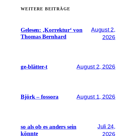
WEITERE BEITRÄGE
August 2,
Gelesen: ‚Korrektur‘ von
Thomas Bernhard
2026
August 2, 2026
ge-blätter-t
August 1, 2026
Björk – fossora
Juli 24,
so als ob es anders sein
könnte
2026