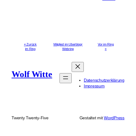
« Zurück
Mitglied im Uberblogr
Vor im Ring
im Ring
Webring
»
Wolf Witte
Datenschutzerklärung
Impressum
Twenty Twenty-Five
Gestaltet mit
WordPress