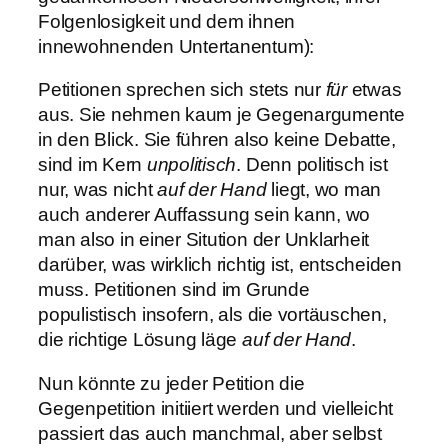
Folgenlosigkeit und dem ihnen
innewohnenden Untertanentum):
Petitionen sprechen sich stets nur
für
etwas
aus. Sie nehmen kaum je Gegenargumente
in den Blick. Sie führen also keine Debatte,
sind im Kern
unpolitisch
. Denn politisch ist
nur, was nicht
auf der Hand
liegt, wo man
auch anderer Auffassung sein kann, wo
man also in einer Sitution der Unklarheit
darüber, was wirklich richtig ist, entscheiden
muss. Petitionen sind im Grunde
populistisch insofern, als die vortäuschen,
die richtige Lösung läge
auf der Hand
.
Nun könnte zu jeder Petition die
Gegenpetition initiiert werden und vielleicht
passiert das auch manchmal, aber selbst