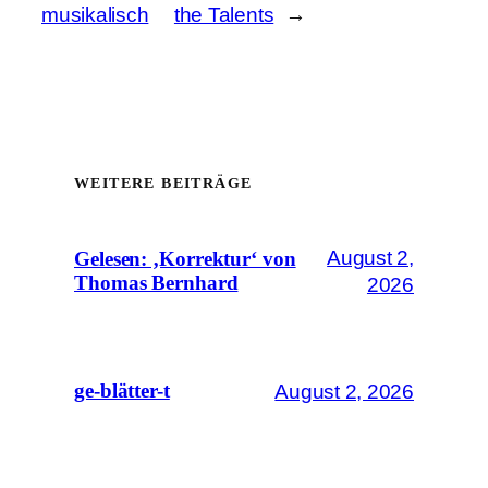
musikalisch
the Talents
→
WEITERE BEITRÄGE
August 2,
Gelesen: ‚Korrektur‘ von
Thomas Bernhard
2026
August 2, 2026
ge-blätter-t