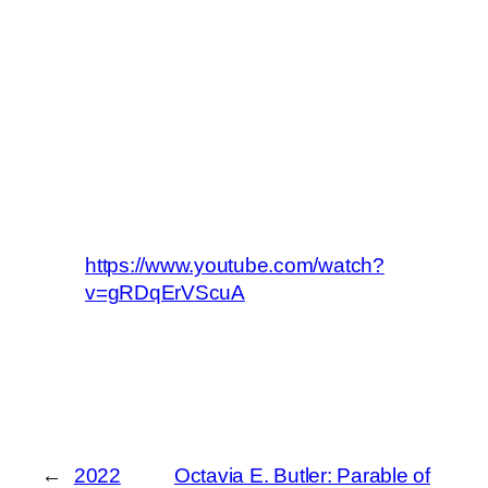
https://www.youtube.com/watch?
v=gRDqErVScuA
←
2022
Octavia E. Butler: Parable of