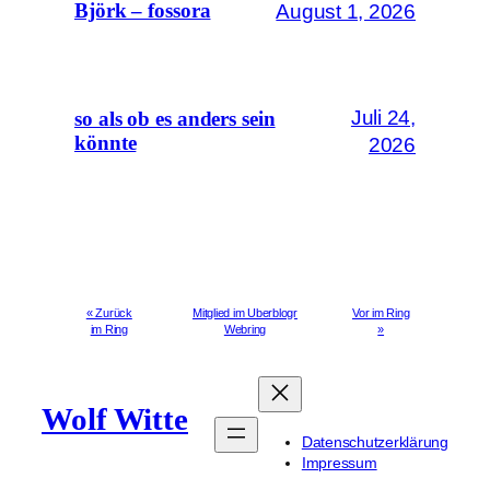
August 1, 2026
Björk – fossora
Juli 24,
so als ob es anders sein
könnte
2026
« Zurück
Mitglied im Uberblogr
Vor im Ring
im Ring
Webring
»
Wolf Witte
Datenschutzerklärung
Impressum