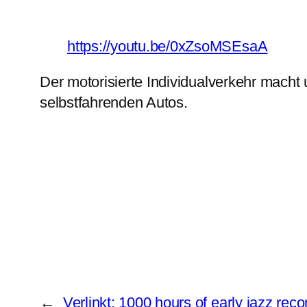
https://youtu.be/0xZsoMSEsaA
Der motorisierte Individualverkehr macht
selbstfahrenden Autos.
←
Verlinkt: 1000 hours of early jazz reco