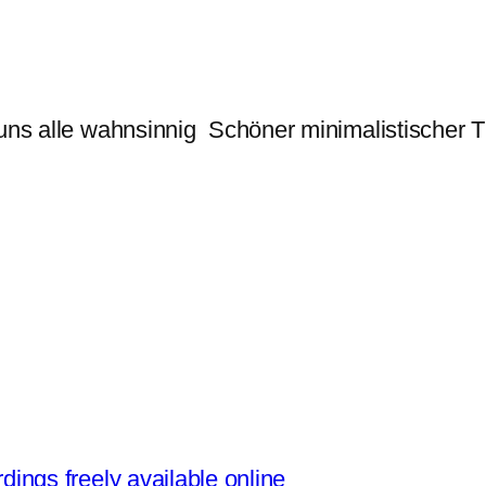
 uns alle wahnsinnig Schöner minimalistischer T
rdings freely available online