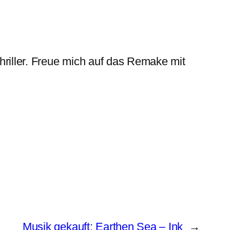
hriller. Freue mich auf das Remake mit
Musik gekauft: Earthen Sea – Ink
→