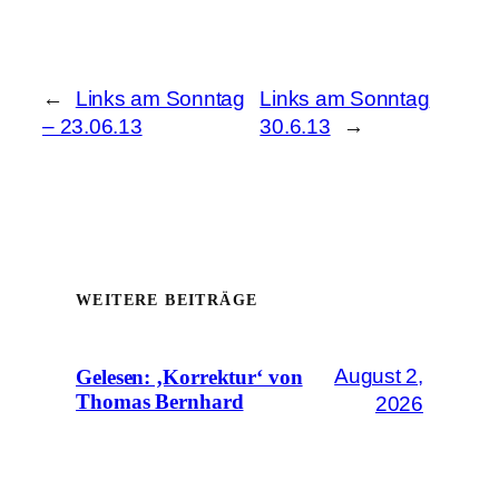
←
Links am Sonntag
Links am Sonntag
– 23.06.13
30.6.13
→
WEITERE BEITRÄGE
August 2,
Gelesen: ‚Korrektur‘ von
Thomas Bernhard
2026