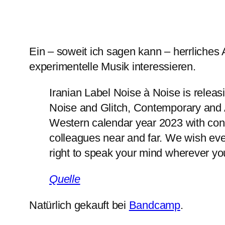
Ein – soweit ich sagen kann – herrliches A
experimentelle Musik interessieren.
Iranian Label Noise à Noise is releas
Noise and Glitch, Contemporary and 
Western calendar year 2023 with contr
colleagues near and far. We wish eve
right to speak your mind wherever yo
Quelle
Natürlich gekauft bei
Bandcamp
.