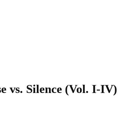
 vs. Silence (Vol. I​-​IV)