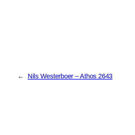
←
Nils Westerboer – Athos 2643