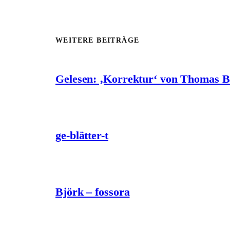
WEITERE BEITRÄGE
Gelesen: ‚Korrektur‘ von Thomas 
ge-blätter-t
Björk – fossora