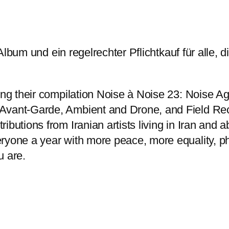
lbum und ein regelrechter Pflichtkauf für alle, d
ing their compilation Noise à Noise 23: Noise Ag
Avant-Garde, Ambient and Drone, and Field Rec
ibutions from Iranian artists living in Iran and 
ryone a year with more peace, more equality, ph
u are.