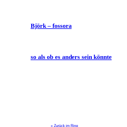
Björk – fossora
so als ob es anders sein könnte
« Zurück im Ring