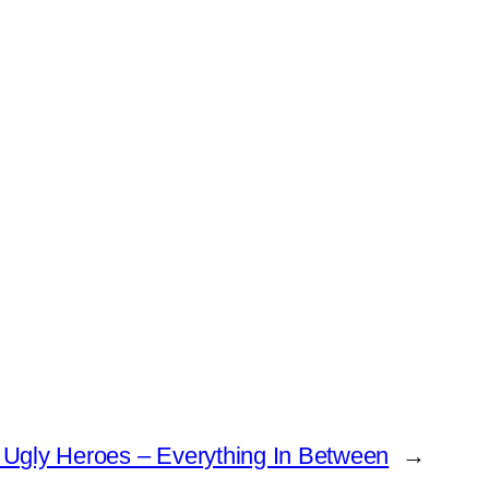
 Ugly Heroes – Everything In Between
→