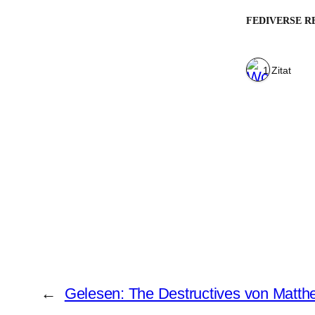
FEDIVERSE R
1 Zitat
←
Gelesen: The Destructives von Matth