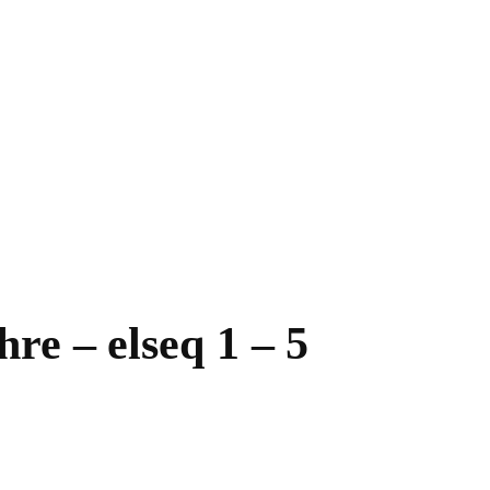
re – elseq 1 – 5