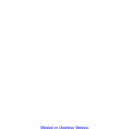
Mitglied im Uberblogr Webring