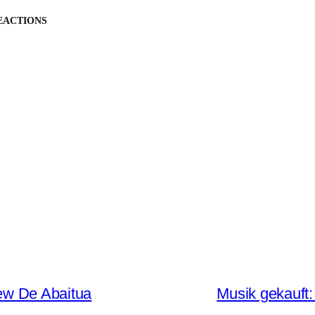
EACTIONS
ew De Abaitua
Musik gekauft: