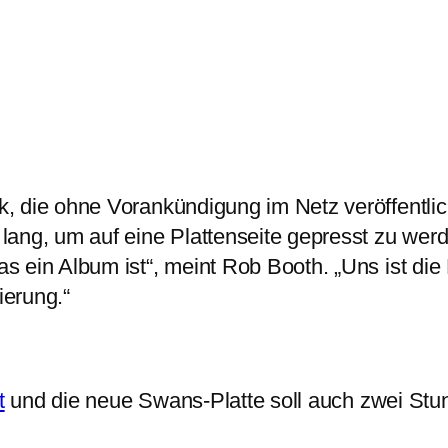
 die ohne Vorankündigung im Netz veröffentlich
lang, um auf eine Plattenseite gepresst zu wer
s ein Album ist“, meint Rob Booth. „Uns ist die
ierung.“
t
und die neue Swans-Platte soll auch zwei Stu