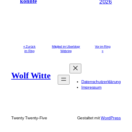
könnte
2026
« Zurück
Mitglied im Uberblogr
Vor im Ring
im Ring
Webring
»
Wolf Witte
Datenschutzerklärung
Impressum
Twenty Twenty-Five
Gestaltet mit
WordPress