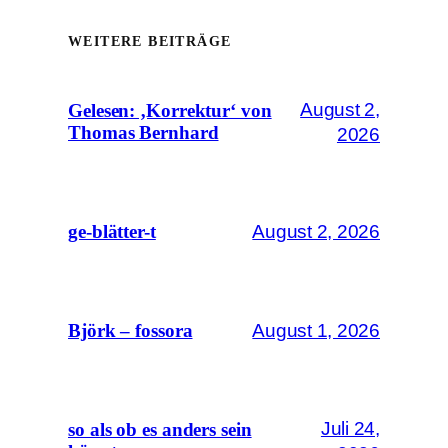
WEITERE BEITRÄGE
August 2,
Gelesen: ‚Korrektur‘ von
Thomas Bernhard
2026
August 2, 2026
ge-blätter-t
August 1, 2026
Björk – fossora
Juli 24,
so als ob es anders sein