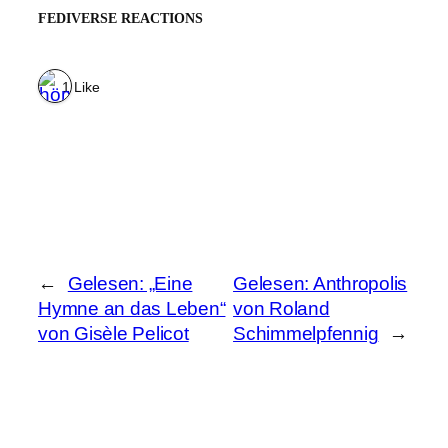
FEDIVERSE REACTIONS
1 Like
←
Gelesen: „Eine
Gelesen: Anthropolis
Hymne an das Leben“
von Roland
von Gisèle Pelicot
Schimmelpfennig
→