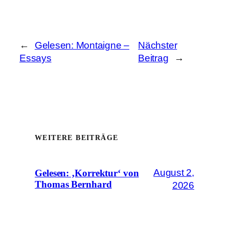
←
Gelesen: Montaigne –
Nächster
Essays
Beitrag
→
WEITERE BEITRÄGE
August 2,
Gelesen: ‚Korrektur‘ von
Thomas Bernhard
2026