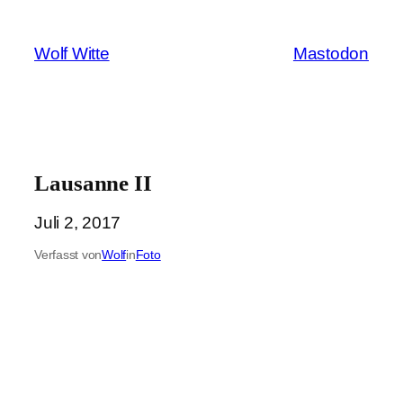
Zum
Inhalt
Wolf Witte
Mastodon
springen
Lausanne II
Juli 2, 2017
Verfasst von
Wolf
in
Foto