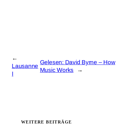
←
Gelesen: David Byrne – How
Lausanne
Music Works
→
I
WEITERE BEITRÄGE