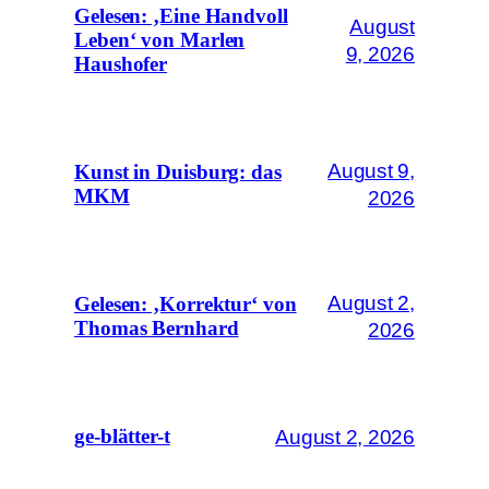
Gelesen: ‚Eine Handvoll
August
Leben‘ von Marlen
9, 2026
Haushofer
August 9,
Kunst in Duisburg: das
MKM
2026
August 2,
Gelesen: ‚Korrektur‘ von
Thomas Bernhard
2026
August 2, 2026
ge-blätter-t