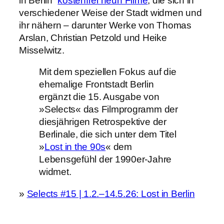
in Berlin“
kostenfrei neun Filme
, die sich in
verschiedener Weise der Stadt widmen und
ihr nähern – darunter Werke von Thomas
Arslan, Christian Petzold und Heike
Misselwitz.
Mit dem speziellen Fokus auf die
ehemalige Frontstadt Berlin
ergänzt die 15. Ausgabe von
»Selects« das Filmprogramm der
diesjährigen Retrospektive der
Berlinale, die sich unter dem Titel
»
Lost in the 90s
« dem
Lebensgefühl der 1990er-Jahre
widmet.
»
Selects #15 | 1.2.–14.5.26: Lost in Berlin