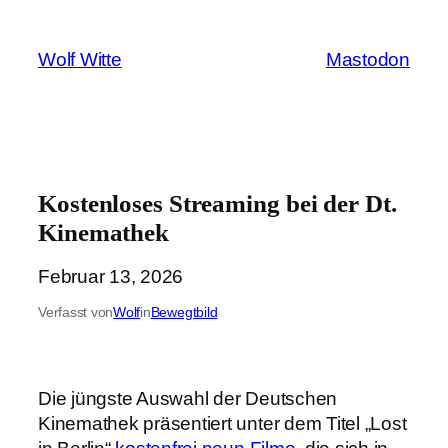
Zum
Inhalt
Wolf Witte
Mastodon
springen
Kostenloses Streaming bei der Dt.
Kinemathek
Februar 13, 2026
Verfasst von
Wolf
in
Bewegtbild
Die jüngste Auswahl der Deutschen
Kinemathek präsentiert unter dem Titel „Lost