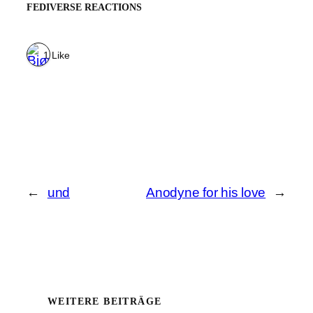
FEDIVERSE REACTIONS
1 Like
←
und
Anodyne for his love
→
WEITERE BEITRÄGE