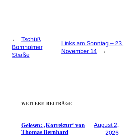
←
Tschüß
Links am Sonntag – 23.
Bornholmer
November 14
→
Straße
WEITERE BEITRÄGE
August 2,
Gelesen: ‚Korrektur‘ von
Thomas Bernhard
2026