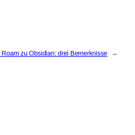
 Roam zu Obsidian: drei Bemerknisse
→