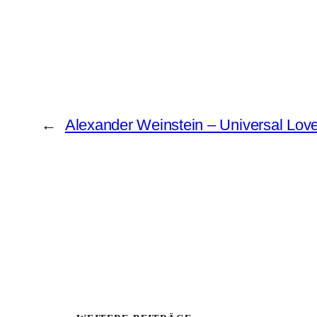
←
Alexander Weinstein – Universal Lov