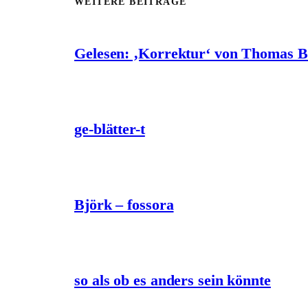
WEITERE BEITRÄGE
Gelesen: ‚Korrektur‘ von Thomas 
ge-blätter-t
Björk – fossora
so als ob es anders sein könnte