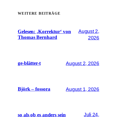
WEITERE BEITRÄGE
August 2,
Gelesen: ‚Korrektur‘ von
Thomas Bernhard
2026
August 2, 2026
ge-blätter-t
August 1, 2026
Björk – fossora
Juli 24,
so als ob es anders sein