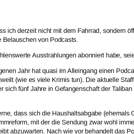
 ich derzeit nicht mit dem Fahrrad, sondern öff
te Belauschen von Podcasts.
lenswerte Ausstrahlungen abonniert habe, seien 
ngenen Jahr hat quasi im Alleingang einen Podca
eilt (wie es viele Krimis tun). Die aktuelle Sta
sich fünf Jahre in Gefangenschaft der Taliban 
rne, dass sich die Haushaltsabgabe (ehemals GE
reform, mit der die Sendung zwar wohl immer n
 bleibt abzuwarten. Nach wie vor behandelt das 