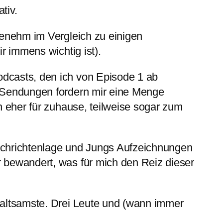
tiv.
genehm im Vergleich zu einigen
r immens wichtig ist).
dcasts, den ich von Episode 1 ab
e Sendungen fordern mir eine Menge
n eher für zuhause, teilweise sogar zum
Nachrichtenlage und Jungs Aufzeichnungen
 bewandert, was für mich den Reiz dieser
altsamste. Drei Leute und (wann immer