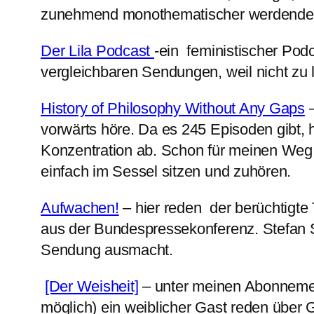
zunehmend monothematischer werdenden Nac
Der Lila Podcast
-ein feministischer Pod
vergleichbaren Sendungen, weil nicht zu l
History of Philosophy Without Any Gaps
–
vorwärts höre. Da es 245 Episoden gibt,
Konzentration ab. Schon für meinen Weg z
einfach im Sessel sitzen und zuhören.
Aufwachen!
– hier reden der berüchtigte
aus der Bundespressekonferenz. Stefan S
Sendung ausmacht.
[Der Weisheit]
– unter meinen Abonnement
möglich) ein weiblicher Gast reden über G