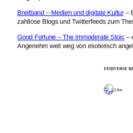
Breitband – Medien und digitale Kultur
– E
zahllose Blogs und Twitterfeeds zum Them
Good Fortune – The Immoderate Stoic
– 
Angenehm weit weg von esoterisch angeha
FEDIVERSE R
1 Like