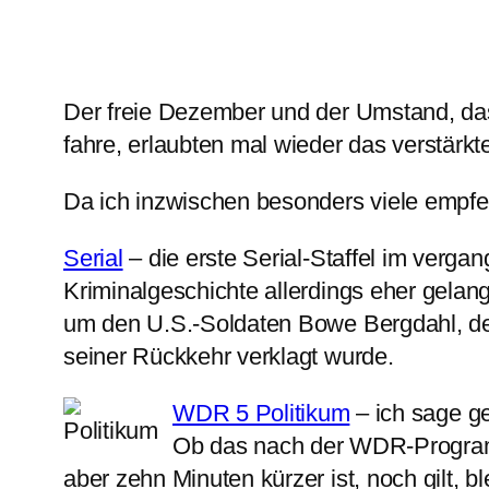
Der freie Dezember und der Umstand, dass
fahre, erlaubten mal wieder das verstärk
Da ich inzwischen besonders viele empfeh
Serial
– die erste Serial-Staffel im verga
Kriminalgeschichte allerdings eher gelangw
um den U.S.-Soldaten Bowe Bergdahl, der 
seiner Rückkehr verklagt wurde.
WDR 5 Politikum
– ich sage ge
Ob das nach der WDR-Programm
aber zehn Minuten kürzer ist, noch gilt,