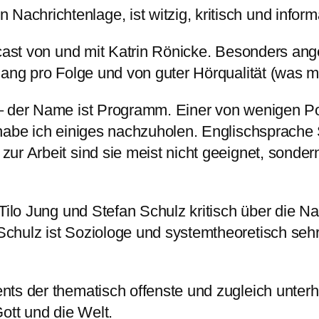
hrichtenlage, ist witzig, kritisch und informa
cast von und mit Katrin Rönicke. Besonders an
ang pro Folge und von guter Hörqualität (was mi
 der Name ist Programm. Einer von wenigen Po
 habe ich einiges nachzuholen. Englischsprach
ur Arbeit sind sie meist nicht geeignet, sonder
 Tilo Jung und Stefan Schulz kritisch über die 
chulz ist Soziologe und systemtheoretisch sehr
s der thematisch offenste und zugleich unterh
ott und die Welt.