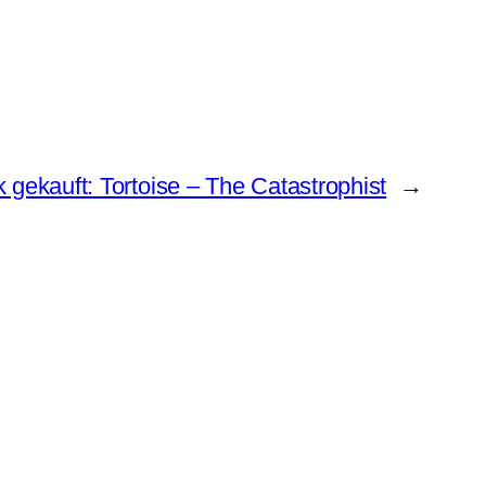
 gekauft: Tortoise – The Catastrophist
→