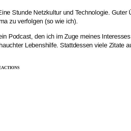
ine Stunde Netzkultur und Technologie. Guter 
a zu verfolgen (so wie ich).
ein Podcast, den ich im Zuge meines Interesses 
uchter Lebenshilfe. Stattdessen viele Zitate a
EACTIONS