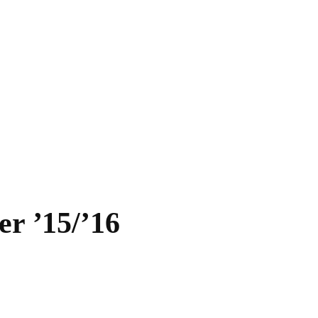
er ’15/’16