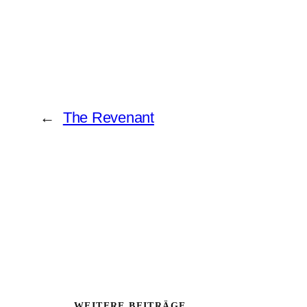
←
The Revenant
WEITERE BEITRÄGE