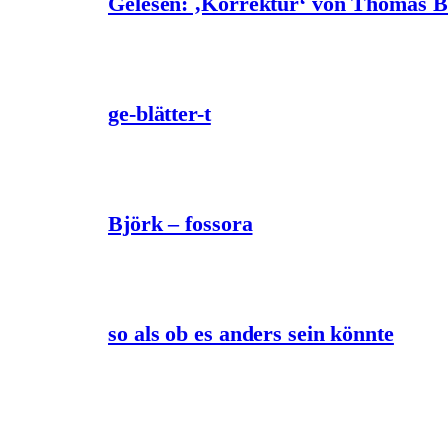
Gelesen: ‚Korrektur‘ von Thomas 
ge-blätter-t
Björk – fossora
so als ob es anders sein könnte