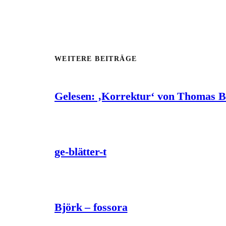
WEITERE BEITRÄGE
Gelesen: ‚Korrektur‘ von Thomas 
ge-blätter-t
Björk – fossora