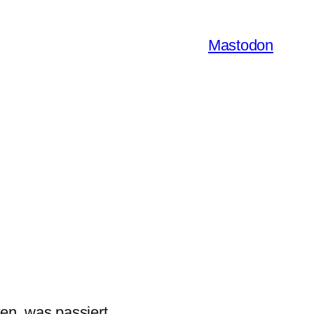
Mastodon
n, was passiert.