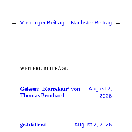
←
Vorheriger Beitrag
Nächster Beitrag
→
WEITERE BEITRÄGE
August 2,
Gelesen: ‚Korrektur‘ von
Thomas Bernhard
2026
August 2, 2026
ge-blätter-t