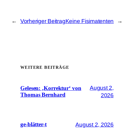
←
Vorheriger Beitrag
Keine Fisimatenten
→
WEITERE BEITRÄGE
August 2,
Gelesen: ‚Korrektur‘ von
Thomas Bernhard
2026
August 2, 2026
ge-blätter-t