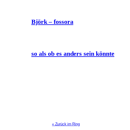
Björk – fossora
so als ob es anders sein könnte
« Zurück im Ring