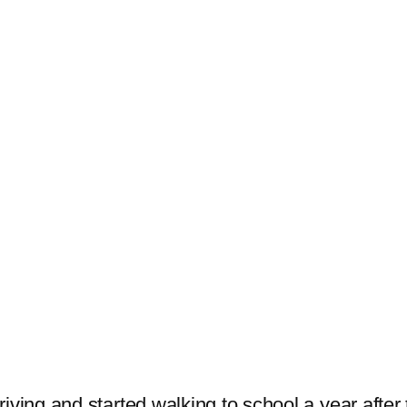
ving and started walking to school a year after t