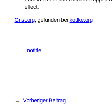
effect.
Grist.org
, gefunden bei
kottke.org
notitle
←
Vorheriger Beitrag