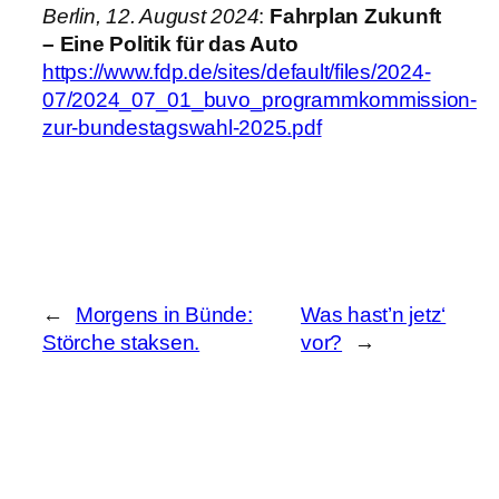
Berlin, 12. August 2024
:
Fahrplan Zukunft
– Eine Politik für das Auto
https://www.fdp.de/sites/default/files/2024-
07/2024_07_01_buvo_programmkommission-
zur-bundestagswahl-2025.pdf
←
Morgens in Bünde:
Was hast’n jetz‘
Störche staksen.
vor?
→