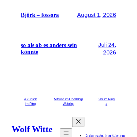
August 1, 2026
Björk – fossora
Juli 24,
so als ob es anders sein
könnte
2026
« Zurück
Mitglied im Uberblogr
Vor im Ring
im Ring
Webring
»
Wolf Witte
Datenschutzerklärung