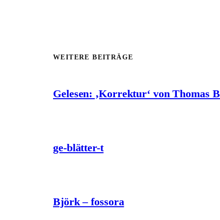
WEITERE BEITRÄGE
Gelesen: ‚Korrektur‘ von Thomas 
ge-blätter-t
Björk – fossora