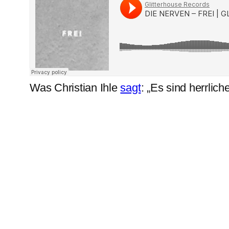
Was Christian Ihle
sagt
: „Es sind herrlic