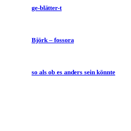
ge-blätter-t
Björk – fossora
so als ob es anders sein könnte