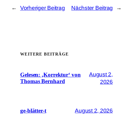
←
Vorheriger Beitrag
Nächster Beitrag
→
WEITERE BEITRÄGE
August 2,
Gelesen: ‚Korrektur‘ von
Thomas Bernhard
2026
August 2, 2026
ge-blätter-t