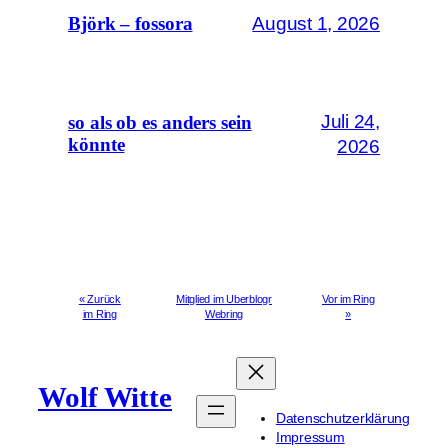
August 1, 2026
Björk – fossora
Juli 24,
so als ob es anders sein
könnte
2026
« Zurück
Mitglied im Uberblogr
Vor im Ring
im Ring
Webring
»
Wolf Witte
Datenschutzerklärung
Impressum