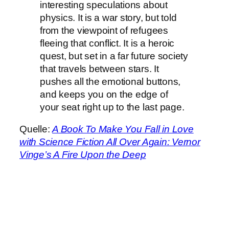
interesting speculations about
physics. It is a war story, but told
from the viewpoint of refugees
fleeing that conflict. It is a heroic
quest, but set in a far future society
that travels between stars. It
pushes all the emotional buttons,
and keeps you on the edge of
your seat right up to the last page.
Quelle:
A Book To Make You Fall in Love
with Science Fiction All Over Again: Vernor
Vinge’s A Fire Upon the Deep