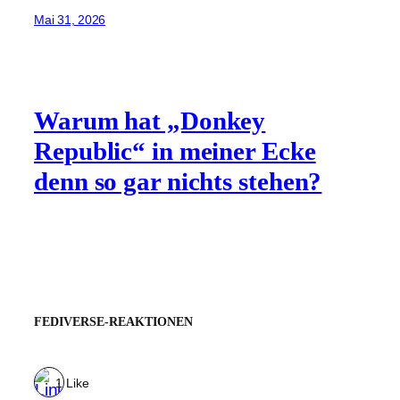
Mai 31, 2026
Warum hat „Donkey
Republic“ in meiner Ecke
denn so gar nichts stehen?
FEDIVERSE-REAKTIONEN
1 Like