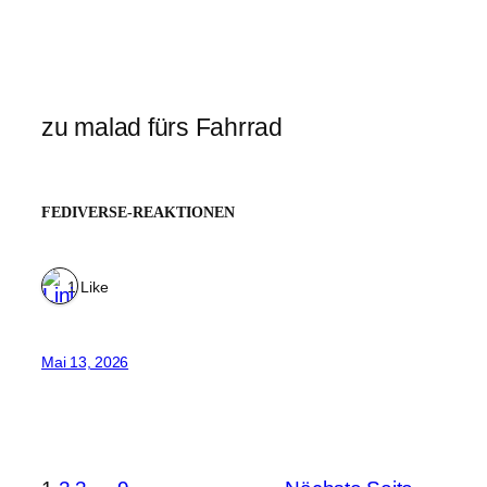
zu malad fürs Fahrrad
FEDIVERSE-REAKTIONEN
1 Like
Mai 13, 2026