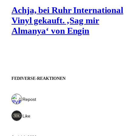
Achja, bei Ruhr International
Vinyl gekauft. ‚Sag mir
Almanya‘ von Engin
FEDIVERSE-REAKTIONEN
1 Repost
1 Like