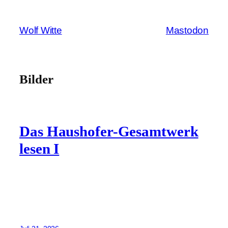
Zum
Inhalt
Wolf Witte
Mastodon
springen
Bilder
Das Haushofer-Gesamtwerk
lesen I