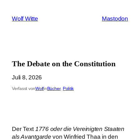
Zum
Inhalt
Wolf Witte
Mastodon
springen
The Debate on the Constitution
Juli 8, 2026
Verfasst von
Wolf
in
Bücher
, 
Politik
Der Text
1776 oder die Vereinigten Staaten
als Avantgarde
von Winfried Thaa in den