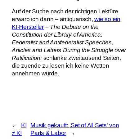
Auf der Suche nach der richtigen Lektüre
erwarb ich dann – antiquarisch,
wie so ein
KI‑Hersteller
–
The Debate on the
Constitution der Library of America:
Federalist and Antifederalist Speeches,
Articles and Letters During the Struggle over
Ratification:
schlanke zweitausend Seiten,
die zuende zu lesen ich keine Wetten
annehmen würde.
←
KI
Musik gekauft: ‚Set of All Sets‘ von
≠ KI
Parts & Labor
→