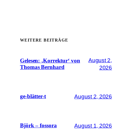
WEITERE BEITRÄGE
August 2,
Gelesen: ‚Korrektur‘ von
Thomas Bernhard
2026
August 2, 2026
ge-blätter-t
August 1, 2026
Björk – fossora