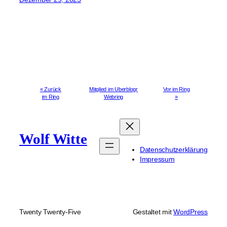
« Zurück
Mitglied im Uberblogr
Vor im Ring
im Ring
Webring
»
Wolf Witte
Datenschutzerklärung
Impressum
Twenty Twenty-Five
Gestaltet mit
WordPress