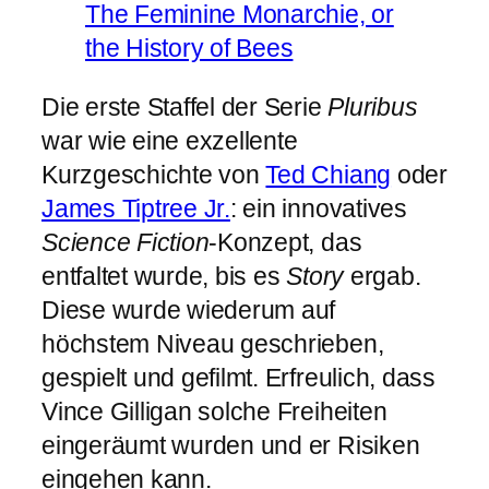
The Feminine Monarchie, or
the History of Bees
Die erste Staffel der Serie
Pluribus
war wie eine exzellente
Kurzgeschichte von
Ted Chiang
oder
James Tiptree Jr.
: ein innovatives
Science Fiction
-Konzept, das
entfaltet wurde, bis es
Story
ergab.
Diese wurde wiederum auf
höchstem Niveau geschrieben,
gespielt und gefilmt. Erfreulich, dass
Vince Gilligan solche Freiheiten
eingeräumt wurden und er Risiken
eingehen kann.