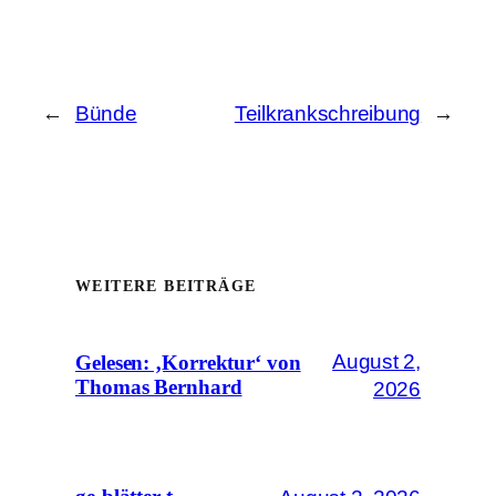
←
Bünde
Teilkrankschreibung
→
WEITERE BEITRÄGE
August 2,
Gelesen: ‚Korrektur‘ von
Thomas Bernhard
2026