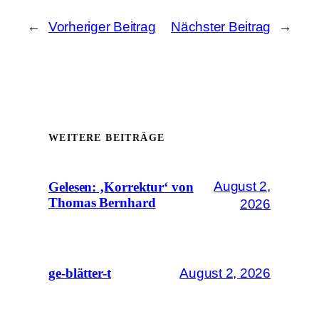
←
Vorheriger Beitrag
Nächster Beitrag
→
WEITERE BEITRÄGE
August 2,
Gelesen: ‚Korrektur‘ von
Thomas Bernhard
2026
August 2, 2026
ge-blätter-t