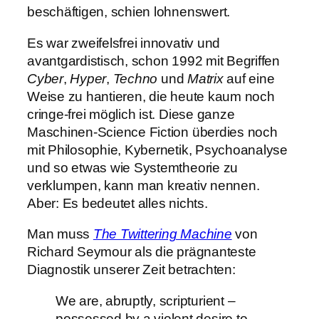
beschäftigen, schien lohnenswert.
Es war zweifelsfrei innovativ und
avantgardistisch, schon 1992 mit Begriffen
Cyber
,
Hyper
,
Techno
und
Matrix
auf eine
Weise zu hantieren, die heute kaum noch
cringe-frei möglich ist. Diese ganze
Maschinen-Science Fiction überdies noch
mit Philosophie, Kybernetik, Psychoanalyse
und so etwas wie Systemtheorie zu
verklumpen, kann man kreativ nennen.
Aber: Es bedeutet alles nichts.
Man muss
The Twittering Machine
von
Richard Seymour als die prägnanteste
Diagnostik unserer Zeit betrachten:
We are, abruptly, scripturient –
possessed by a violent desire to