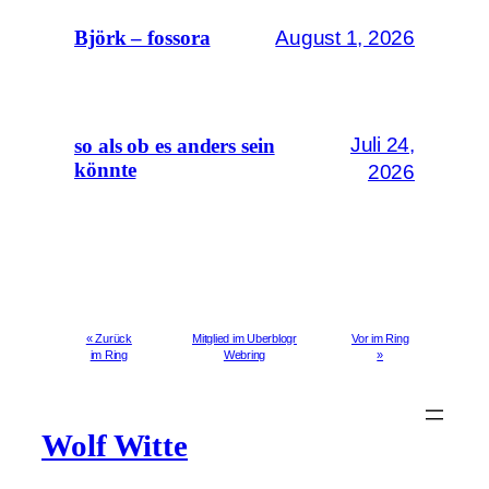
August 1, 2026
Björk – fossora
Juli 24,
so als ob es anders sein
könnte
2026
« Zurück
Mitglied im Uberblogr
Vor im Ring
im Ring
Webring
»
Wolf Witte