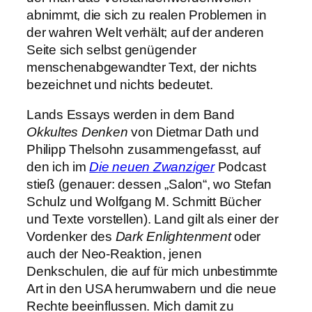
abnimmt, die sich zu realen Problemen in
der wahren Welt verhält; auf der anderen
Seite sich selbst genügender
menschenabgewandter Text, der nichts
bezeichnet und nichts bedeutet.
Lands Essays werden in dem Band
Okkultes Denken
von Dietmar Dath und
Philipp Thelsohn zusammengefasst, auf
den ich im
Die neuen Zwanziger
Podcast
stieß (genauer: dessen „Salon“, wo Stefan
Schulz und Wolfgang M. Schmitt Bücher
und Texte vorstellen). Land gilt als einer der
Vordenker des
Dark Enlightenment
oder
auch der Neo-Reaktion, jenen
Denkschulen, die auf für mich unbestimmte
Art in den USA herumwabern und die neue
Rechte beeinflussen. Mich damit zu