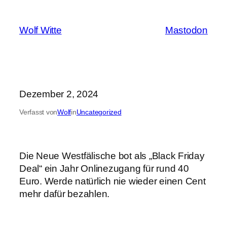
Zum
Inhalt
Wolf Witte
Mastodon
springen
Dezember 2, 2024
Verfasst von
Wolf
in
Uncategorized
Die Neue Westfälische bot als „Black Friday
Deal“ ein Jahr Onlinezugang für rund 40
Euro. Werde natürlich nie wieder einen Cent
mehr dafür bezahlen.