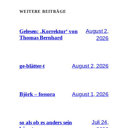
WEITERE BEITRÄGE
August 2,
Gelesen: ‚Korrektur‘ von
Thomas Bernhard
2026
August 2, 2026
ge-blätter-t
August 1, 2026
Björk – fossora
Juli 24,
so als ob es anders sein