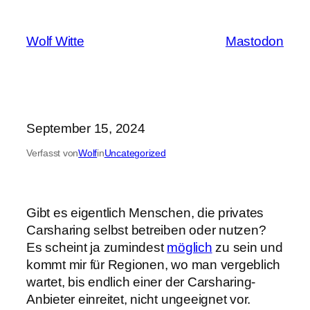
Zum
Inhalt
Wolf Witte
Mastodon
springen
September 15, 2024
Verfasst von
Wolf
in
Uncategorized
Gibt es eigentlich Menschen, die privates
Carsharing selbst betreiben oder nutzen?
Es scheint ja zumindest
möglich
zu sein und
kommt mir für Regionen, wo man vergeblich
wartet, bis endlich einer der Carsharing-
Anbieter einreitet, nicht ungeeignet vor.