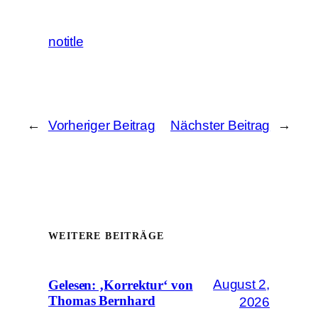
notitle
←
Vorheriger Beitrag
Nächster Beitrag
→
WEITERE BEITRÄGE
August 2,
Gelesen: ‚Korrektur‘ von
Thomas Bernhard
2026